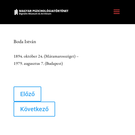
Boda István
1894. október 24. (Máramarossziget) –
1979. augusztus 7. (Budapest)
Előző
Következő