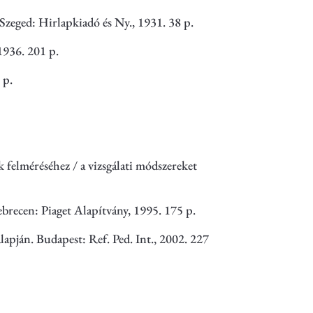
Szeged: Hirlapkiadó és Ny., 1931. 38 p.
1936. 201 p.
 p.
 felméréséhez / a vizsgálati módszereket
brecen: Piaget Alapítvány, 1995. 175 p.
lapján. Budapest: Ref. Ped. Int., 2002. 227