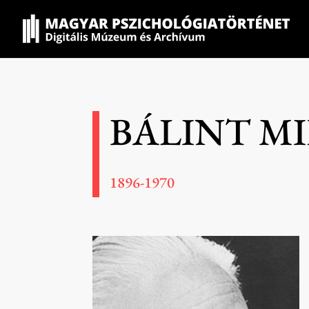
BÁLINT M
1896-1970