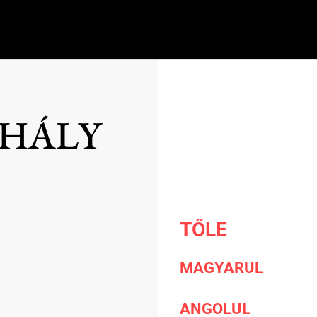
IHÁLY
TŐLE
MAGYARUL
ANGOLUL