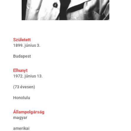
Született
1899. június 3.
Budapest
Elhunyt
1972. június 13.
(73 évesen)
Honolulu
Állampolgárság
magyar
amerikai