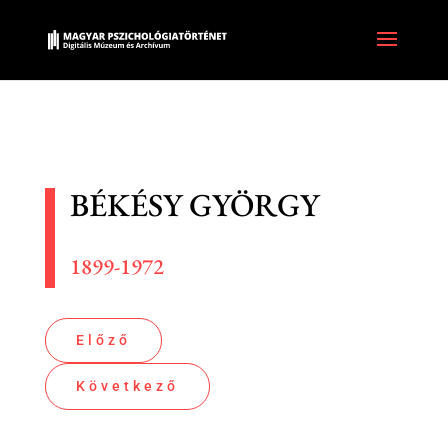
BÉKÉSY GYÖRGY
1899-1972
Előző
Következő