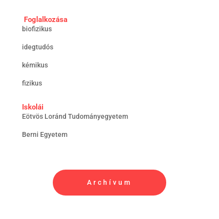
Foglalkozása
biofizikus
idegtudós
kémikus
fizikus
Iskolái
Eötvös Loránd Tudományegyetem
Berni Egyetem
Archívum