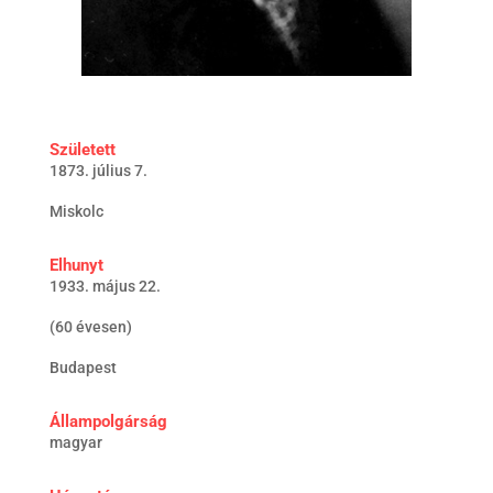
Született
1873. július 7.
Miskolc
Elhunyt
1933. május 22.
(60 évesen)
Budapest
Állampolgárság
magyar