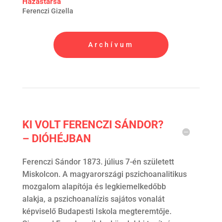
Házastársa
Ferenczi Gizella
Archívum
KI VOLT FERENCZI SÁNDOR?
– DIÓHÉJBAN
Ferenczi Sándor 1873. július 7-én született
Miskolcon. A magyarországi pszichoanalitikus
mozgalom alapítója és legkiemelkedőbb
alakja, a pszichoanalízis sajátos vonalát
képviselő Budapesti Iskola megteremtője.