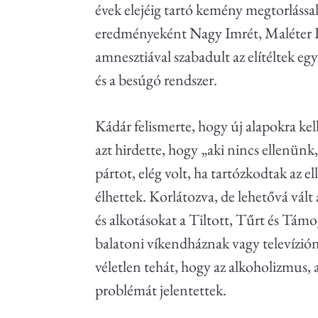
évek elejéig tartó kemény megtorlássa
eredményeként Nagy Imrét, Maléter Pált
amnesztiával szabadult az elítéltek e
és a besúgó rendszer.
Kádár felismerte, hogy új alapokra ke
azt hirdette, hogy „aki nincs ellenün
pártot, elég volt, ha tartózkodtak az 
élhettek. Korlátozva, de lehetővá vált
és alkotásokat a Tiltott, Tűrt és Tá
balatoni víkendháznak vagy televízió
véletlen tehát, hogy az alkoholizmus, 
problémát jelentettek.