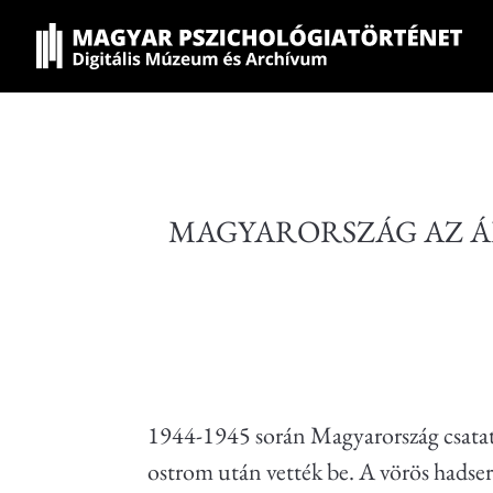
MAGYARORSZÁG AZ Á
1944-1945 során Magyarország csatatér
ostrom után vették be. A vörös hadsere