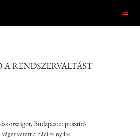
 A RENDSZERVÁLTÁST
ész országot, Budapestet pusztító
éget vetett a náci és nyilas