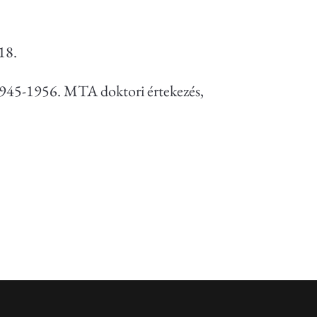
018.
1945-1956. MTA doktori értekezés,