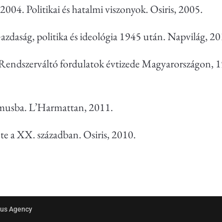
2004. Politikai és hatalmi viszonyok. Osiris, 2005.
azdaság, politika és ideológia 1945 után. Napvilág, 2
Rendszerváltó fordulatok évtizede Magyarországon, 
zmusba. L’Harmattan, 2011.
e a XX. században. Osiris, 2010.
heus Agency