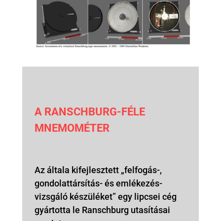
A RANSCHBURG-FÉLE
MNEMOMÉTER
Az általa kifejlesztett „felfogás-,
gondolattársítás- és emlékezés-
vizsgáló készüléket” egy lipcsei cég
gyártotta le Ranschburg utasításai