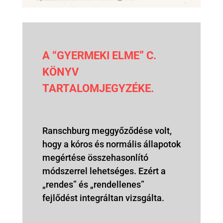
A “GYERMEKI ELME” C.
KÖNYV
TARTALOMJEGYZÉKE.
Ranschburg meggyőződése volt,
hogy a kóros és normális állapotok
megértése összehasonlító
módszerrel lehetséges. Ezért a
„rendes” és „rendellenes”
fejlődést integráltan vizsgálta.