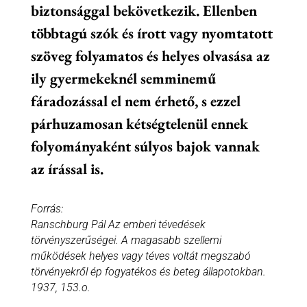
biztonsággal bekövetkezik. Ellenben
többtagú szók és írott vagy nyomtatott
szöveg folyamatos és helyes olvasása az
ily gyermekeknél semminemű
fáradozással el nem érhető, s ezzel
párhuzamosan kétségtelenül ennek
folyományaként súlyos bajok vannak
az írással is.
Forrás:
Ranschburg Pál Az emberi tévedések
törvényszerűségei. A magasabb szellemi
működések helyes vagy téves voltát megszabó
törvényekről ép fogyatékos és beteg állapotokban.
1937, 153.o.