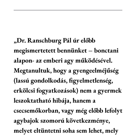
„Dr. Ranschburg Pál úr előbb
megismertetett bennünket – bonctani
alapon- az emberi agy működésével.
Megtanultuk, hogy a gyengeelméjűség
(lassú gondolkodás, figyelmetlenség,
erkölcsi fogyatkozások) nem a gyermek
leszoktatható hibája, hanem a
csecsemőkorban, vagy még előbb lefolyt
agybajok szomorú következménye,
melyet eltüntetni soha sem lehet, mely