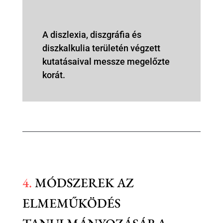
A diszlexia, diszgráfia és
diszkalkulia területén végzett
kutatásaival messze megelőzte
korát.
4.
MÓDSZEREK AZ
ELMEMŰKÖDÉS