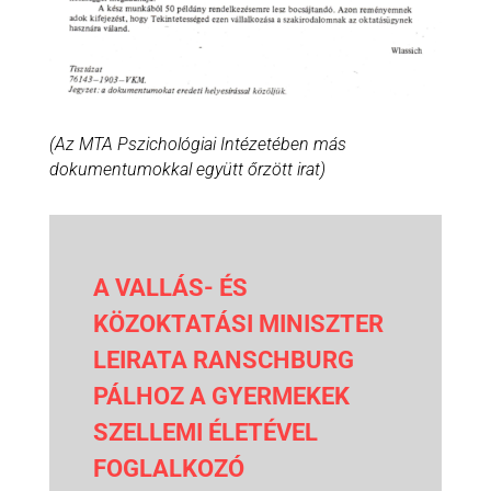
(Az MTA Pszichológiai Intézetében más
dokumentumokkal együtt őrzött irat)
A VALLÁS- ÉS
KÖZOKTATÁSI MINISZTER
LEIRATA RANSCHBURG
PÁLHOZ A GYERMEKEK
SZELLEMI ÉLETÉVEL
FOGLALKOZÓ