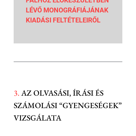
PÁLHOZ ELŐKÉSZÜLETBEN
LÉVŐ MONOGRÁFIÁJÁNAK
KIADÁSI FELTÉTELEIRŐL
3.
AZ OLVASÁSI, ÍRÁSI ÉS
SZÁMOLÁSI “GYENGESÉGEK”
VIZSGÁLATA