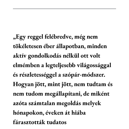
„Egy reggel felébredve, még nem
tökéletesen éber állapotban, minden
aktív gondolkodás nélkül ott volt
elmémben a legteljesebb világossággal
és részletességgel a szópár-módszer.
Hogyan jött, mint jött, nem tudtam és
nem tudom megállapítani, de miként
azóta számtalan megoldás melyek
hónapokon, éveken át hiába
fárasztották tudatos