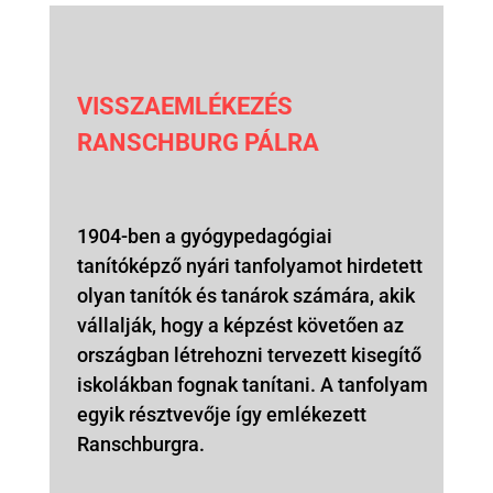
VISSZAEMLÉKEZÉS
RANSCHBURG PÁLRA
1904-ben a gyógypedagógiai
tanítóképző nyári tanfolyamot hirdetett
olyan tanítók és tanárok számára, akik
vállalják, hogy a képzést követően az
országban létrehozni tervezett kisegítő
iskolákban fognak tanítani. A tanfolyam
egyik résztvevője így emlékezett
Ranschburgra.