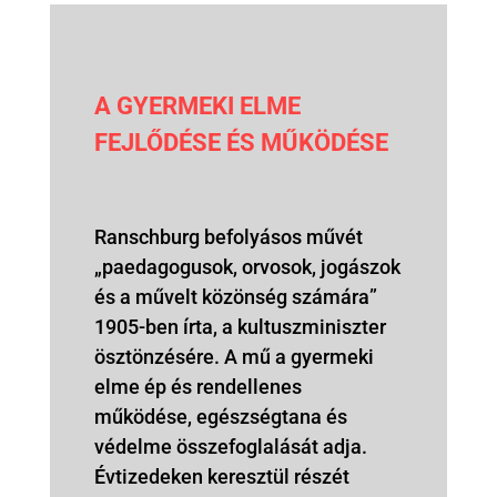
A GYERMEKI ELME
FEJLŐDÉSE ÉS MŰKÖDÉSE
Ranschburg befolyásos művét
„paedagogusok, orvosok, jogászok
és a művelt közönség számára”
1905-ben írta, a kultuszminiszter
ösztönzésére. A mű a gyermeki
elme ép és rendellenes
működése, egészségtana és
védelme összefoglalását adja.
Évtizedeken keresztül részét