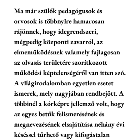
Ma már szülők pedagógusok és
orvosok is többnyire hamarosan
rájönnek, hogy idegrendszeri,
mégpedig központi zavarról, az
elmeműködésnek valamely fajlagosan
az olvasás területére szorítkozott
működési képtelenségéről van itten szó.
A világirodalomban egyetlen esetet
ismerek, mely nagyjában rendbejött. A
többinél a kórképre jellemző volt, hogy
az egyes betűk felismerésének és
megnevezésének elsajátítása néhány évi
késéssel tűrhető vagy kifogástalan