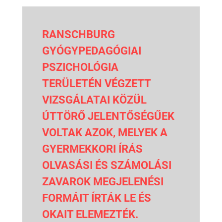
RANSCHBURG
GYÓGYPEDAGÓGIAI
PSZICHOLÓGIA
TERÜLETÉN VÉGZETT
VIZSGÁLATAI KÖZÜL
ÚTTÖRŐ JELENTŐSÉGŰEK
VOLTAK AZOK, MELYEK A
GYERMEKKORI ÍRÁS
OLVASÁSI ÉS SZÁMOLÁSI
ZAVAROK MEGJELENÉSI
FORMÁIT ÍRTÁK LE ÉS
OKAIT ELEMEZTÉK.