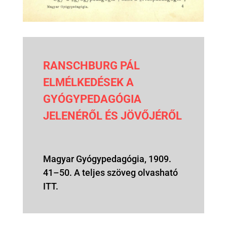
RANSCHBURG PÁL
ELMÉLKEDÉSEK A
GYÓGYPEDAGÓGIA
JELENÉRŐL ÉS JÖVŐJÉRŐL
Magyar Gyógypedagógia, 1909.
41–50. A teljes szöveg olvasható
ITT.