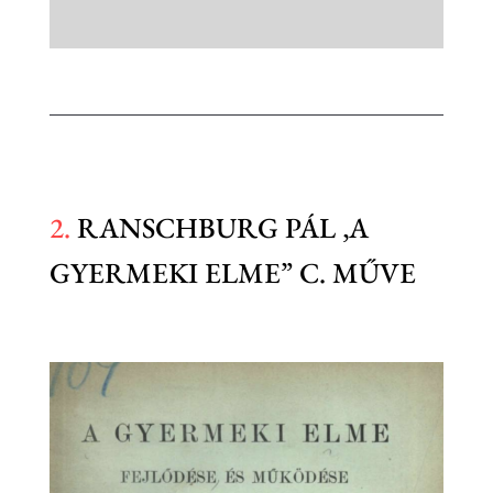
2.
RANSCHBURG PÁL ‚A
GYERMEKI ELME” C. MŰVE