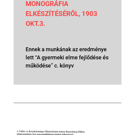
MONOGRÁFIA
ELKÉSZÍTÉSÉRŐL, 1903
OKT.3.
Ennek a munkának az eredménye
lett “A gyermeki elme fejlődése és
működése” c. könyv