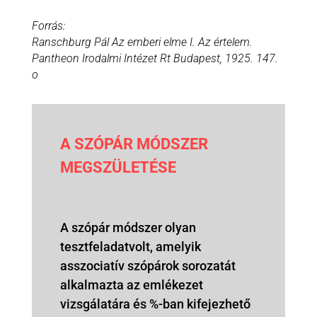
Forrás:
Ranschburg Pál Az emberi elme I. Az értelem.
Pantheon Irodalmi Intézet Rt Budapest, 1925. 147.
o
A SZÓPÁR MÓDSZER
MEGSZÜLETÉSE
A szópár módszer olyan
tesztfeladatvolt, amelyik
asszociatív szópárok sorozatát
alkalmazta az emlékezet
vizsgálatára és %-ban kifejezhető