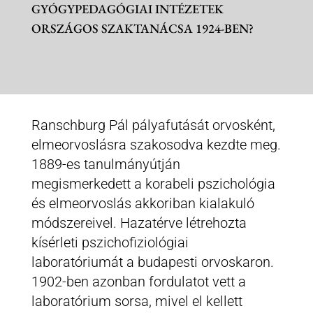
GYÓGYPEDAGÓGIAI INTÉZETEK
ORSZÁGOS SZAKTANÁCSA 1924-BEN?
Ranschburg Pál pályafutását orvosként,
elmeorvoslásra szakosodva kezdte meg.
1889-es tanulmányútján
megismerkedett a korabeli pszichológia
és elmeorvoslás akkoriban kialakuló
módszereivel. Hazatérve létrehozta
kísérleti pszichofiziológiai
laboratóriumát a budapesti orvoskaron.
1902-ben azonban fordulatot vett a
laboratórium sorsa, mivel el kellett