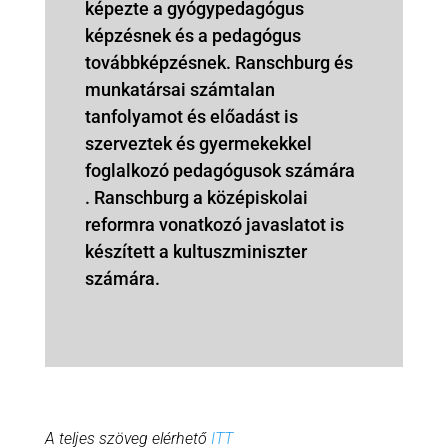
képezte a gyógypedagógus
képzésnek és a pedagógus
továbbképzésnek. Ranschburg és
munkatársai számtalan
tanfolyamot és előadást is
szerveztek és gyermekekkel
foglalkozó pedagógusok számára
. Ranschburg a középiskolai
reformra vonatkozó javaslatot is
készített a kultuszminiszter
számára.
A teljes szöveg elérhető
ITT