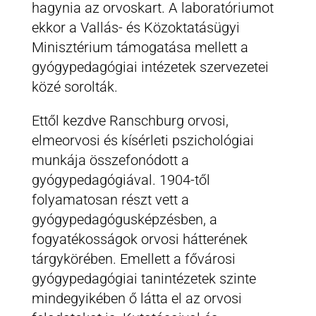
hagynia az orvoskart. A laboratóriumot
ekkor a Vallás- és Közoktatásügyi
Minisztérium támogatása mellett a
gyógypedagógiai intézetek szervezetei
közé sorolták.
Ettől kezdve Ranschburg orvosi,
elmeorvosi és kísérleti pszichológiai
munkája összefonódott a
gyógypedagógiával. 1904-től
folyamatosan részt vett a
gyógypedagógusképzésben, a
fogyatékosságok orvosi hátterének
tárgykörében. Emellett a fővárosi
gyógypedagógiai tanintézetek szinte
mindegyikében ő látta el az orvosi