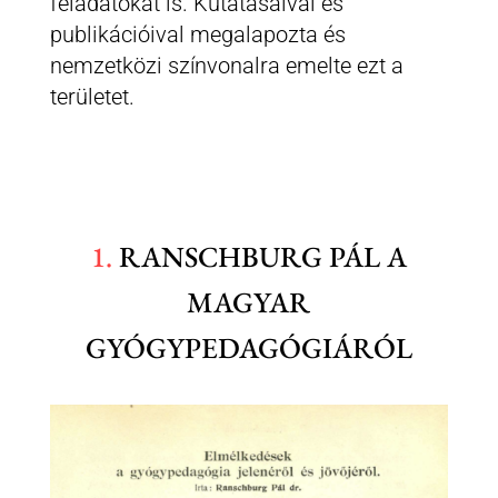
feladatokat is. Kutatásaival és
publikációival megalapozta és
nemzetközi színvonalra emelte ezt a
területet.
1.
RANSCHBURG PÁL A
MAGYAR
GYÓGYPEDAGÓGIÁRÓL