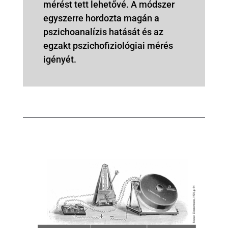
mérést tett lehetővé. A módszer
egyszerre hordozta magán a
pszichoanalízis hatását és az
egzakt pszichofiziológiai mérés
igényét.