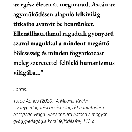
az egész életen át megmarad. Aztán az
agyműködésen alapuló lelkivilág
titkaiba avatott be bennünket.
Ellenállhatatlanul ragadtak gyönyörű
szavai magukkal a mindent megértő
bölcsesség és minden fogyatkozást
meleg szeretettel felölelő humanizmus
világába…”
Forrás:
Torda Ágnes (2020). A Magyar Királyi
Gyógypedagógiai Pszichológiai Laboratórium
befogadó világa. Ranschburg hatása a magyar
gyógypedagógia korai fejlődésére, 113.o.