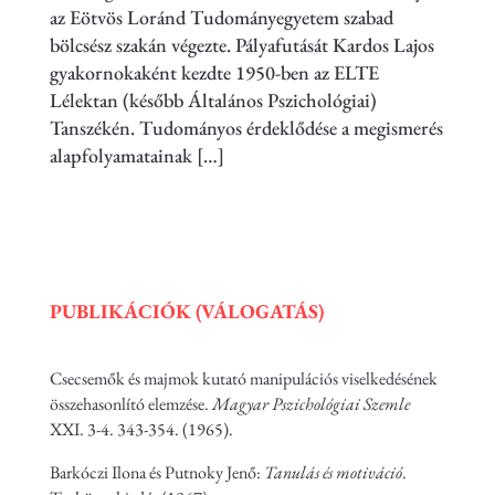
az Eötvös Loránd Tudományegyetem szabad
bölcsész szakán végezte. Pályafutását Kardos Lajos
gyakornokaként kezdte 1950-ben az ELTE
Lélektan (később Általános Pszichológiai)
Tanszékén. Tudományos érdeklődése a megismerés
alapfolyamatainak […]
PUBLIKÁCIÓK (VÁLOGATÁS)
Csecsemők és majmok kutató manipulációs viselkedésének
összehasonlító elemzése.
Magyar Pszichológiai Szemle
XXI. 3-4. 343-354. (1965).
Barkóczi Ilona és Putnoky Jenő:
Tanulás és motiváció
.